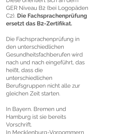
Diese orientiert sich an dem
GER Niveau B2 (bei Logopäden
C2).
Die Fachsprachenprüfung
ersetzt das B2-Zertifikat.
Die Fachsprachenprüfung in
den unterschiedlichen
Gesundheitsfachberufen wird
nach und nach eingeführt, das
heißt, dass die
unterschiedlichen
Berufsgruppen nicht alle zur
gleichen Zeit starten.
In Bayern. Bremen und
Hamburg ist sie bereits
Vorschrift.
In Mecklenburg-Vorpommern