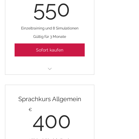
550€
550
Einzeltraining und 8 Simulationen
Gültig für 3 Monate
Sofort kaufen
FSP - Paket Training & 10
Simulationen
Sprachkurs Allgemein
400€
€
400