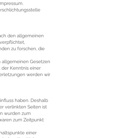
 Impressum.
erschlichtungsstelle
nach den allgemeinen
erpflichtet,
den zu forschen, die
n allgemeinen Gesetzen
 der Kenntnis einer
erletzungen werden wir
Einfluss haben. Deshalb
 verlinkten Seiten ist
iten wurden zum
 waren zum Zeitpunkt
haltspunkte einer