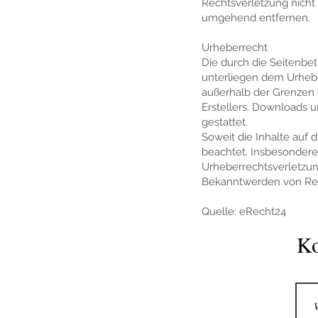
Rechtsverletzung nicht
umgehend entfernen.
Urheberrecht
Die durch die Seitenbet
unterliegen dem Urheber
außerhalb der Grenzen 
Erstellers. Downloads u
gestattet.
Soweit die Inhalte auf 
beachtet. Insbesondere 
Urheberrechtsverletzun
Bekanntwerden von Rec
Quelle: eRecht24
Ko