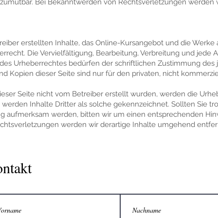
 zumutbar. Bei Bekanntwerden von Rechtsverletzungen werden wi
reiber erstellten Inhalte, das Online-Kursangebot und die Werke 
recht. Die Vervielfältigung, Bearbeitung, Verbreitung und jede 
des Urheberrechtes bedürfen der schriftlichen Zustimmung des j
nd Kopien dieser Seite sind nur für den privaten, nicht kommerz
dieser Seite nicht vom Betreiber erstellt wurden, werden die Urhe
werden Inhalte Dritter als solche gekennzeichnet. Sollten Sie tr
g aufmerksam werden, bitten wir um einen entsprechenden Hinw
htsverletzungen werden wir derartige Inhalte umgehend entfer
ntakt