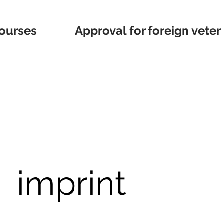
ourses
Approval for foreign veter
imprint