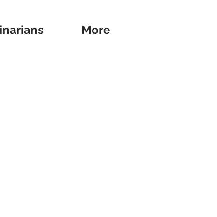
inarians
More