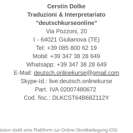
Cerstin Dolke
Traduzioni & Interpretariato
"deutschkurseonline"
Via Pozzoni, 20
I - 64021 Giulianova (TE)
Tel: +39 085 800 62 19
Mobil: +39 347 38 28 649
Whatsapp: +39 347 38 28 649
E-Mail:
deutsch.onlinekurse@gmail.com
Skype-Id.: live:deutsch.onlinekurse
Part. IVA 02007480672
Cod. fisc.: DLKCST64B68Z112Y
ion stellt eine Plattform zur Online-Streitbeilegung (OS)